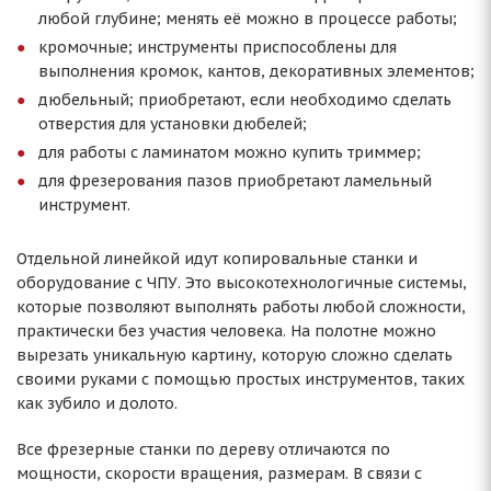
любой глубине; менять её можно в процессе работы;
кромочные; инструменты приспособлены для
выполнения кромок, кантов, декоративных элементов;
дюбельный; приобретают, если необходимо сделать
отверстия для установки дюбелей;
для работы с ламинатом можно купить триммер;
для фрезерования пазов приобретают ламельный
инструмент.
Отдельной линейкой идут копировальные станки и
оборудование с ЧПУ. Это высокотехнологичные системы,
которые позволяют выполнять работы любой сложности,
практически без участия человека. На полотне можно
вырезать уникальную картину, которую сложно сделать
своими руками с помощью простых инструментов, таких
как зубило и долото.
Все фрезерные станки по дереву отличаются по
мощности, скорости вращения, размерам. В связи с